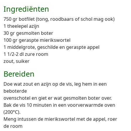
Ingrediënten
750 gr botfilet (tong, roodbaars of schol mag ook)
1 theelepel azijn
30 gr gesmolten boter
100 gr geraspte mierikswortel
1 middelgrote, geschilde en geraspte appel
1 1/2-2 dl zure room
zout, suiker
Bereiden
Doe wat zout en azijn op de vis, leg hem in een
beboterde
ovenschotel en giet er wat gesmolten boter over.
Bak de vis 10 minuten in een voorverwarmde oven
(200°C).
Meng intussen de mierikswortel met de appel, roer
de room