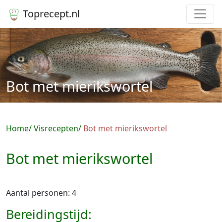
Toprecept.nl
Bot met mierikswortel
Home
Visrecepten
Bot met mierikswortel
Bot met mierikswortel
Aantal personen: 4
Bereidingstijd: