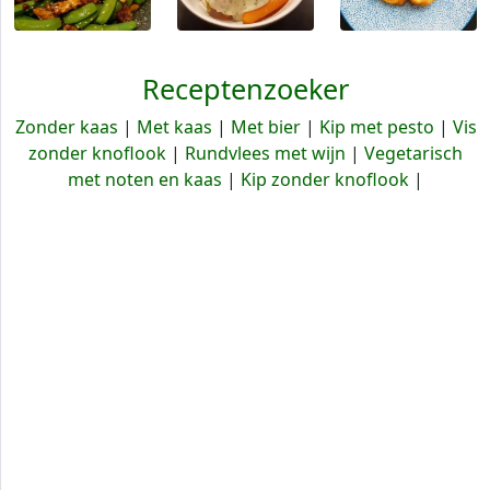
Receptenzoeker
Zonder kaas
|
Met kaas
|
Met bier
|
Kip met pesto
|
Vis
zonder knoflook
|
Rundvlees met wijn
|
Vegetarisch
met noten en kaas
|
Kip zonder knoflook
|