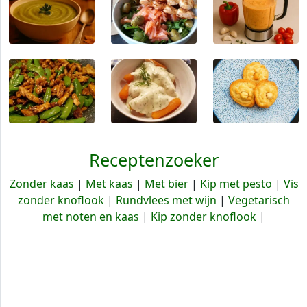
Receptenzoeker
Zonder kaas
|
Met kaas
|
Met bier
|
Kip met pesto
|
Vis
zonder knoflook
|
Rundvlees met wijn
|
Vegetarisch
met noten en kaas
|
Kip zonder knoflook
|