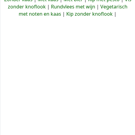
zonder knoflook
|
Rundvlees met wijn
|
Vegetarisch
met noten en kaas
|
Kip zonder knoflook
|