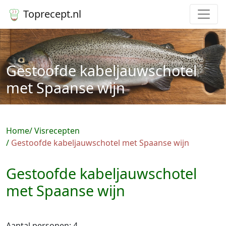
Toprecept.nl
Gestoofde kabeljauwschotel
met Spaanse wijn
Home
Visrecepten
Gestoofde kabeljauwschotel met Spaanse wijn
Gestoofde kabeljauwschotel
met Spaanse wijn
Aantal personen: 4