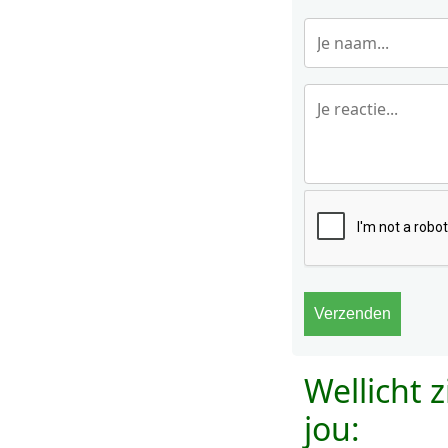
Wellicht 
jou: