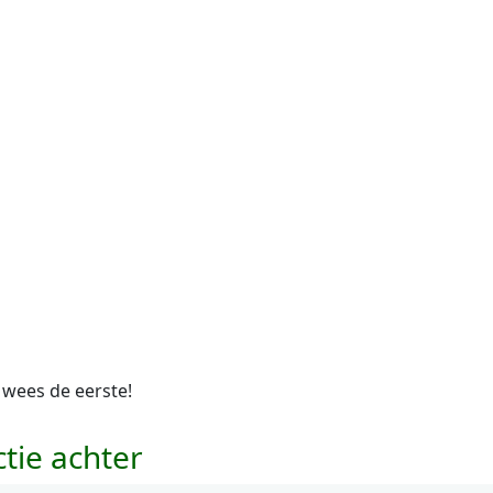
 wees de eerste!
ctie achter