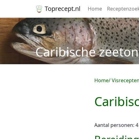
Toprecept.nl
Home
Receptenzoe
Caribische zeeto
Home
Visrecepte
Caribis
Aantal personen: 4