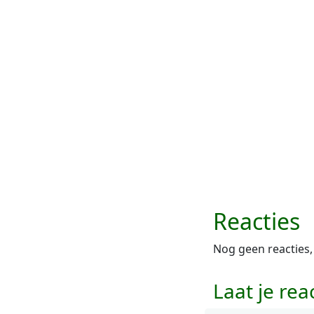
Reacties
Nog geen reacties,
Laat je rea