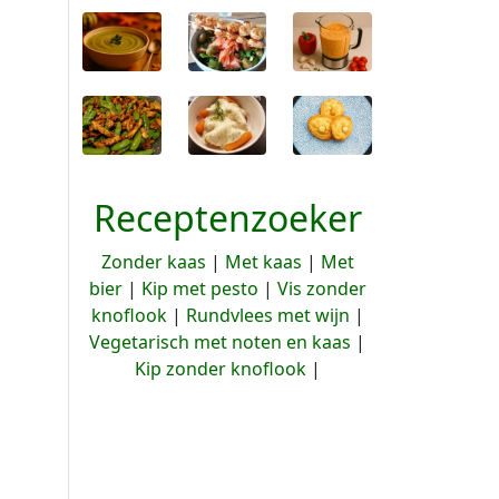
Receptenzoeker
Zonder kaas
|
Met kaas
|
Met
bier
|
Kip met pesto
|
Vis zonder
knoflook
|
Rundvlees met wijn
|
Vegetarisch met noten en kaas
|
Kip zonder knoflook
|