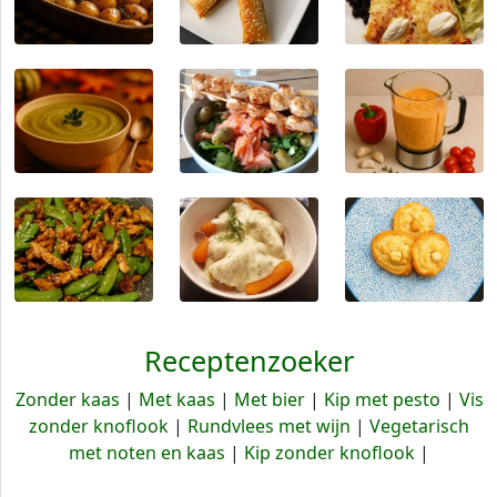
Receptenzoeker
Zonder kaas
|
Met kaas
|
Met bier
|
Kip met pesto
|
Vis
zonder knoflook
|
Rundvlees met wijn
|
Vegetarisch
met noten en kaas
|
Kip zonder knoflook
|