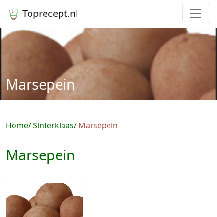
Toprecept.nl
Marsepein
Home
Sinterklaas
Marsepein
Marsepein