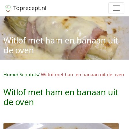
Toprecept.nl
Witlof met ham en banaan uit
de oven
Home
Schotels
Witlof met ham en banaan uit de oven
Witlof met ham en banaan uit
de oven