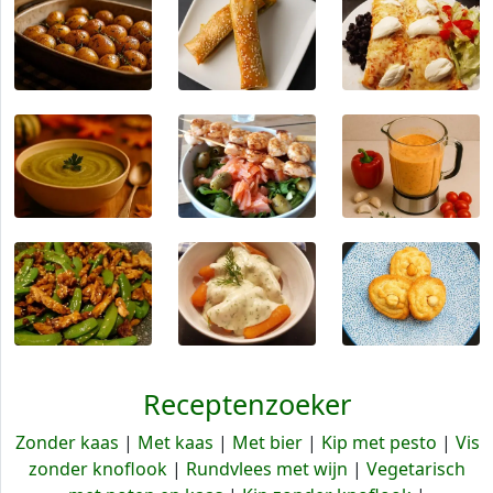
Receptenzoeker
Zonder kaas
|
Met kaas
|
Met bier
|
Kip met pesto
|
Vis
zonder knoflook
|
Rundvlees met wijn
|
Vegetarisch