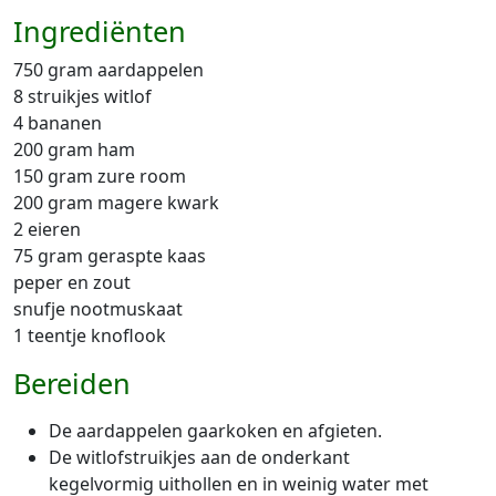
Ingrediënten
750 gram aardappelen
8 struikjes witlof
4 bananen
200 gram ham
150 gram zure room
200 gram magere kwark
2 eieren
75 gram geraspte kaas
peper en zout
snufje nootmuskaat
1 teentje knoflook
Bereiden
De aardappelen gaarkoken en afgieten.
De witlofstruikjes aan de onderkant
kegelvormig uithollen en in weinig water met