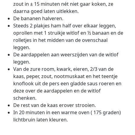
zout in ± 15 minuten nét niet gaar koken, ze
daarna goed laten uitlekken.
De bananen halveren.
Steeds 2 plakjes ham half over elkaar leggen,
oprollen met 1 struikje witlof en ½ banaan en de
rolletjes in het midden van de ovenschaal
leggen.
De aardappelen aan weerszijden van de witlof
leggen.
Van de zure room, kwark, eieren, 2/3 van de
kaas, peper, zout, nootmuskaat en het teentje
knoflook uit de pers een gladde saus roeren en
deze over de aardappelen en de witlof
schenken.
De rest van de kaas erover strooien.
In 20 minuten in een warme oven ( 175 graden)
lichtbruin laten kleuren.