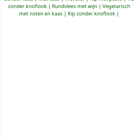
zonder knoflook
|
Rundvlees met wijn
|
Vegetarisch
met noten en kaas
|
Kip zonder knoflook
|