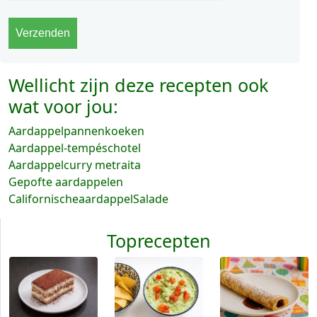
Wellicht zijn deze recepten ook
wat voor jou:
Aardappelpannenkoeken
Aardappel-tempéschotel
Aardappelcurry metraita
Gepofte aardappelen
CalifornischeaardappelSalade
Toprecepten