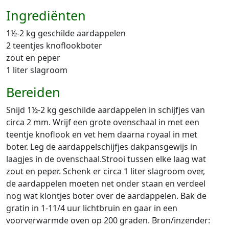
Ingrediënten
1½-2 kg geschilde aardappelen
2 teentjes knoflookboter
zout en peper
1 liter slagroom
Bereiden
Snijd 1½-2 kg geschilde aardappelen in schijfjes van
circa 2 mm. Wrijf een grote ovenschaal in met een
teentje knoflook en vet hem daarna royaal in met
boter. Leg de aardappelschijfjes dakpansgewijs in
laagjes in de ovenschaal.Strooi tussen elke laag wat
zout en peper. Schenk er circa 1 liter slagroom over,
de aardappelen moeten net onder staan en verdeel
nog wat klontjes boter over de aardappelen. Bak de
gratin in 1-11/4 uur lichtbruin en gaar in een
voorverwarmde oven op 200 graden. Bron/inzender: