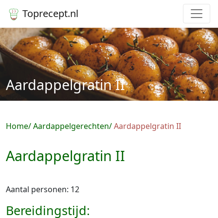
Toprecept.nl
Aardappelgratin II
Home
Aardappelgerechten
Aardappelgratin II
Aardappelgratin II
Aantal personen: 12
Bereidingstijd: