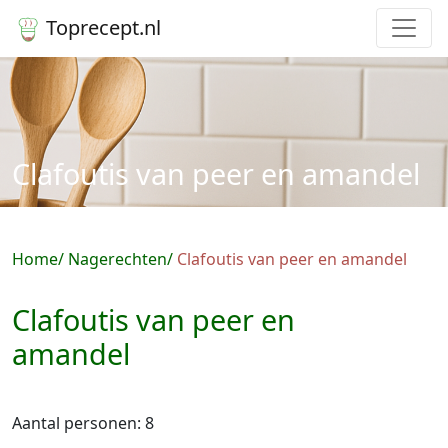
Toprecept.nl
Clafoutis van peer en amandel
Home
Nagerechten
Clafoutis van peer en amandel
Clafoutis van peer en
amandel
Aantal personen: 8