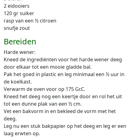
2 eidooiers
120 gr suiker
rasp van een ½ citroen
snufje zout
Bereiden
Harde wener:
Kneed de ingrediënten voor het harde wener deeg
door elkaar tot een mooie gladde bal.
Pak het goed in plastic en leg minimaal een ½ uur in
de koelkast.
Verwarm de oven voor op 175 Gr.C.
Kneed het deeg nog een keertje door en rol het uit
tot een dunne plak van een ½ cm.
Vet een bakvorm in en bekleed de vorm met het
deeg.
Leg nu een stuk bakpapier op het deeg en leg er een
laag erwten op.