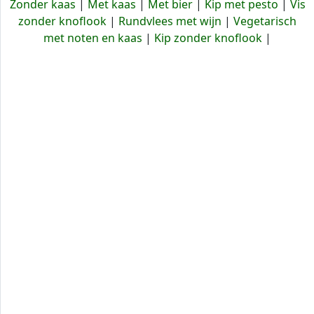
Zonder kaas
|
Met kaas
|
Met bier
|
Kip met pesto
|
Vis
zonder knoflook
|
Rundvlees met wijn
|
Vegetarisch
met noten en kaas
|
Kip zonder knoflook
|