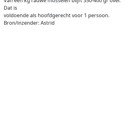
Van een kg rauwe mosselen blijft 350-400 gr over.
Dat is
voldoende als hoofdgerecht voor 1 persoon.
Bron/inzender: Astrid