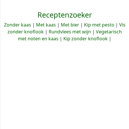
Receptenzoeker
Zonder kaas
|
Met kaas
|
Met bier
|
Kip met pesto
|
Vis
zonder knoflook
|
Rundvlees met wijn
|
Vegetarisch
met noten en kaas
|
Kip zonder knoflook
|