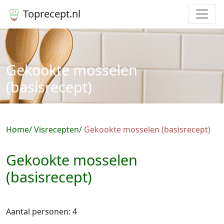
Toprecept.nl
Gekookte mosselen
(basisrecept)
Home
Visrecepten
Gekookte mosselen (basisrecept)
Gekookte mosselen
(basisrecept)
Aantal personen: 4